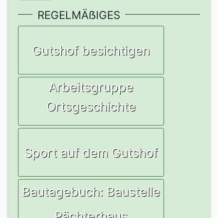
REGELMÄẞIGES
Gutshof besichtigen
Arbeitsgruppe
Ortsgeschichte
Sport auf dem Gutshof
Bautagebuch: Baustelle
Pächterhaus