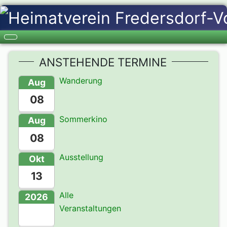
ANSTEHENDE TERMINE
Wanderung
Aug
08
Sommerkino
Aug
08
Ausstellung
Okt
13
Alle
2026
Veranstaltungen