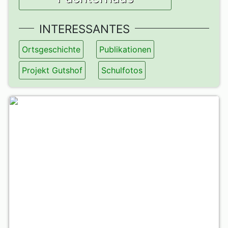
INTERESSANTES
Ortsgeschichte
Publikationen
Projekt Gutshof
Schulfotos