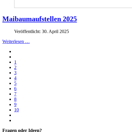
Maibaumaufstellen 2025
Veröffentlicht: 30. April 2025
Weiterlesen …
1
2
3
4
5
6
7
8
9
10
Fragen oder Ideen?