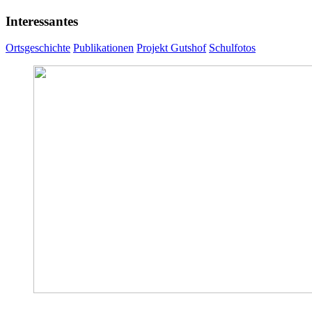
Interessantes
Ortsgeschichte
Publikationen
Projekt Gutshof
Schulfotos