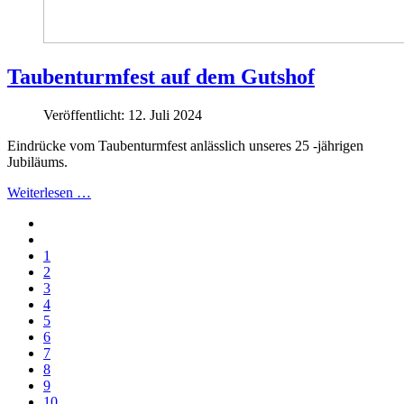
Taubenturmfest auf dem Gutshof
Veröffentlicht: 12. Juli 2024
Eindrücke vom Taubenturmfest anlässlich unseres 25 -jährigen
Jubiläums.
Weiterlesen …
1
2
3
4
5
6
7
8
9
10