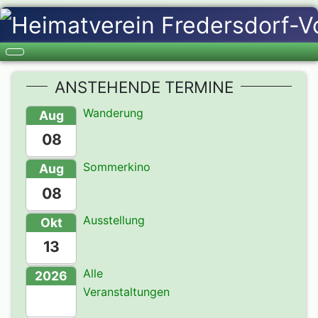
ANSTEHENDE TERMINE
Wanderung
Aug
08
Sommerkino
Aug
08
Ausstellung
Okt
13
Alle
2026
Veranstaltungen