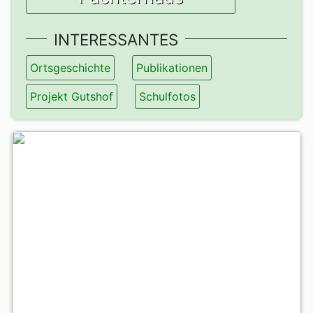
INTERESSANTES
Ortsgeschichte
Publikationen
Projekt Gutshof
Schulfotos