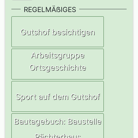
REGELMÄẞIGES
Gutshof besichtigen
Arbeitsgruppe
Ortsgeschichte
Sport auf dem Gutshof
Bautagebuch: Baustelle
Pächterhaus