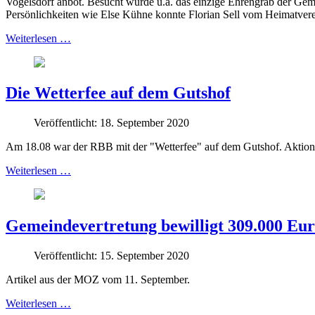
Vogelsdorf anbot. Besucht wurde u.a. das einzige Ehrengrab der Geme
Persönlichkeiten wie Else Kühne konnte Florian Sell vom Heimatvere
Weiterlesen …
Die Wetterfee auf dem Gutshof
Veröffentlicht: 18. September 2020
Am 18.08 war der RBB mit der "Wetterfee" auf dem Gutshof. Aktion: "
Weiterlesen …
Gemeindevertretung bewilligt 309.000 Eu
Veröffentlicht: 15. September 2020
Artikel aus der MOZ vom 11. September.
Weiterlesen …