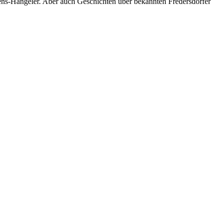
rens-Hangeler. Aber auch Geschichten über bekannten Fredersdorfer