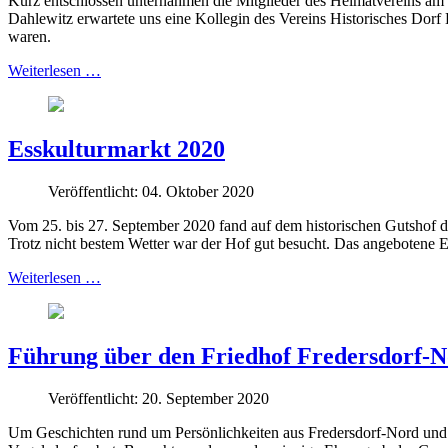
Kurz entschlossen unternahmen die Mitglieder des Heimatvereins am 02
Dahlewitz erwartete uns eine Kollegin des Vereins Historisches Dorf D
waren.
Weiterlesen …
Esskulturmarkt 2020
Veröffentlicht: 04. Oktober 2020
Vom 25. bis 27. September 2020 fand auf dem historischen Gutshof de
Trotz nicht bestem Wetter war der Hof gut besucht. Das angebotene 
Weiterlesen …
Führung über den Friedhof Fredersdorf-
Veröffentlicht: 20. September 2020
Um Geschichten rund um Persönlichkeiten aus Fredersdorf-Nord und di