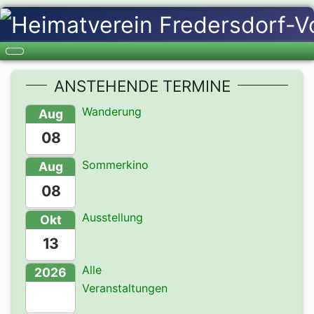
ANSTEHENDE TERMINE
Wanderung
Aug
08
Sommerkino
Aug
08
Ausstellung
Okt
13
Alle
2026
Veranstaltungen