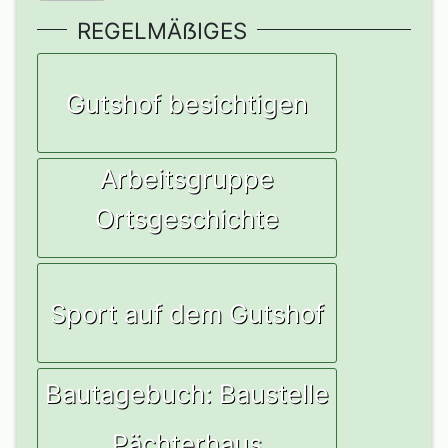
REGELMÄẞIGES
Gutshof besichtigen
Arbeitsgruppe
Ortsgeschichte
Sport auf dem Gutshof
Bautagebuch: Baustelle
Pächterhaus