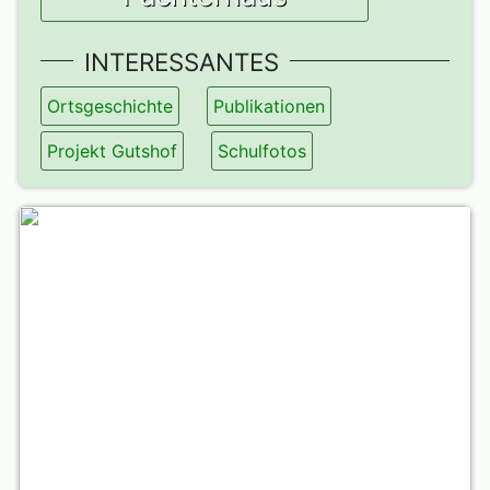
INTERESSANTES
Ortsgeschichte
Publikationen
Projekt Gutshof
Schulfotos