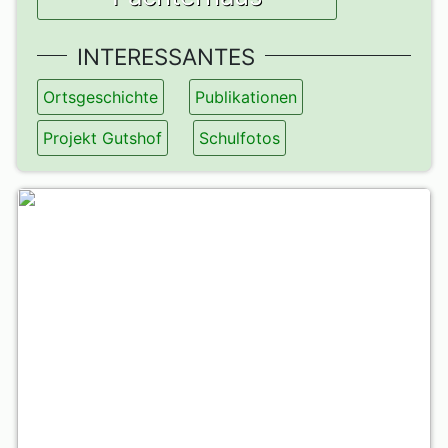
INTERESSANTES
Ortsgeschichte
Publikationen
Projekt Gutshof
Schulfotos