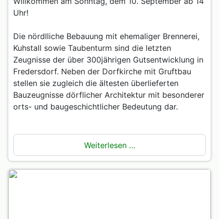
Willkommen am Sonntag, dem 10. September ab 14
Uhr!
Die nördlliche Bebauung mit ehemaliger Brennerei,
Kuhstall sowie Taubenturm sind die letzten
Zeugnisse der über 300jährigen Gutsentwicklung in
Fredersdorf. Neben der Dorfkirche mit Gruftbau
stellen sie zugleich die ältesten überlieferten
Bauzeugnisse dörflicher Architektur mit besonderer
orts- und baugeschichtlicher Bedeutung dar.
Weiterlesen …