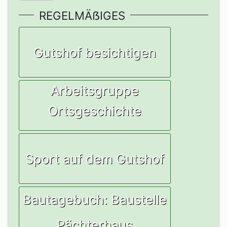
REGELMÄẞIGES
Gutshof besichtigen
Arbeitsgruppe
Ortsgeschichte
Sport auf dem Gutshof
Bautagebuch: Baustelle
Pächterhaus