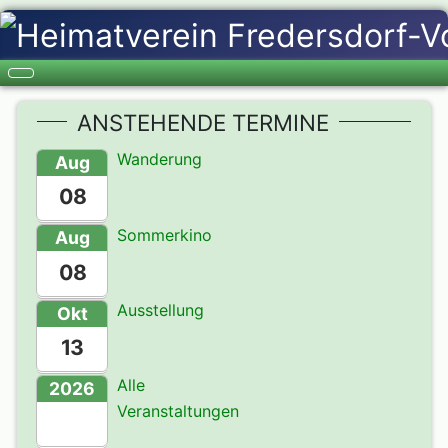
ANSTEHENDE TERMINE
Wanderung
Aug
08
Sommerkino
Aug
08
Ausstellung
Okt
13
Alle
2026
Veranstaltungen