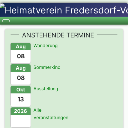
ANSTEHENDE TERMINE
Wanderung
Aug
08
Sommerkino
Aug
08
Ausstellung
Okt
13
Alle
2026
Veranstaltungen