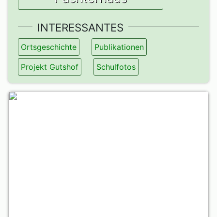
INTERESSANTES
Ortsgeschichte
Publikationen
Projekt Gutshof
Schulfotos