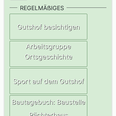
REGELMÄẞIGES
Gutshof besichtigen
Arbeitsgruppe
Ortsgeschichte
Sport auf dem Gutshof
Bautagebuch: Baustelle
Pächterhaus