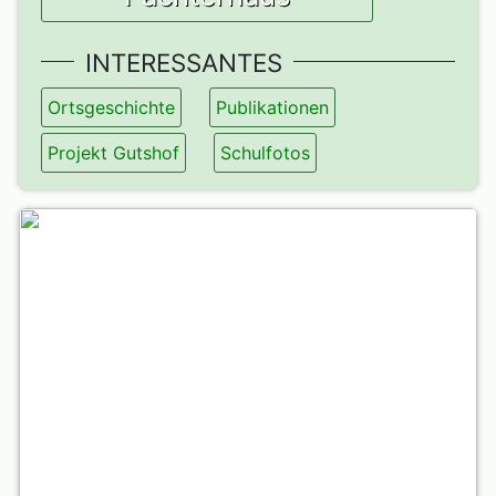
INTERESSANTES
Ortsgeschichte
Publikationen
Projekt Gutshof
Schulfotos