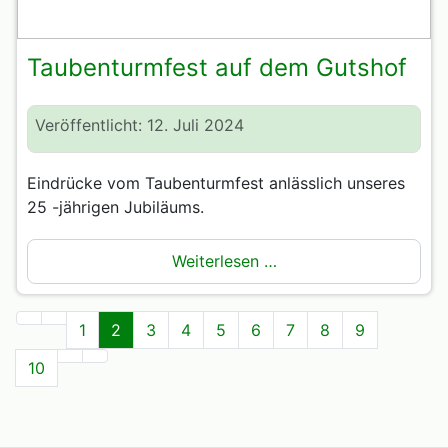
Taubenturmfest auf dem Gutshof
Veröffentlicht: 12. Juli 2024
Eindrücke vom Taubenturmfest anlässlich unseres
25 -jährigen Jubiläums.
Weiterlesen …
1
2
3
4
5
6
7
8
9
10