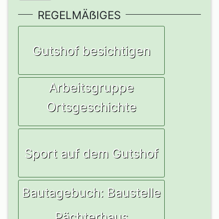
REGELMÄẞIGES
Gutshof besichtigen
Arbeitsgruppe
Ortsgeschichte
Sport auf dem Gutshof
Bautagebuch: Baustelle
Pächterhaus