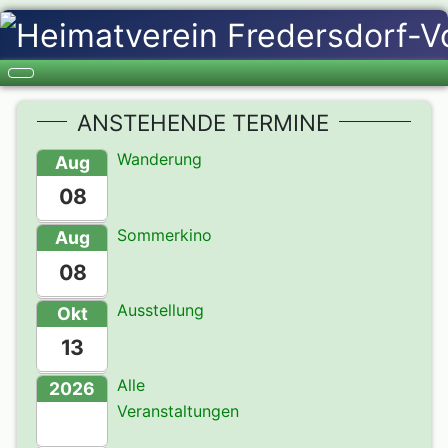
ANSTEHENDE TERMINE
Wanderung
Aug
08
Sommerkino
Aug
08
Ausstellung
Okt
13
Alle
2026
Veranstaltungen