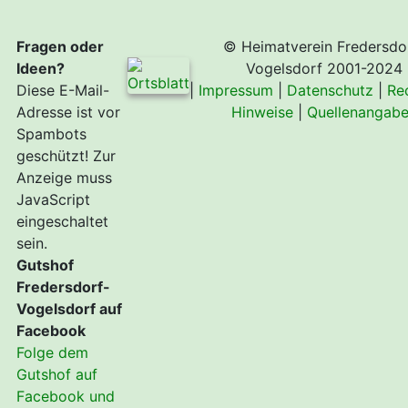
Fragen oder
© Heimatverein Fredersdo
Ideen?
Vogelsdorf 2001-2024
Diese E-Mail-
|
Impressum
|
Datenschutz
|
Re
Adresse ist vor
Hinweise
|
Quellenangab
Spambots
geschützt! Zur
Anzeige muss
JavaScript
eingeschaltet
sein.
Gutshof
Fredersdorf-
Vogelsdorf auf
Facebook
Folge dem
Gutshof auf
Facebook und