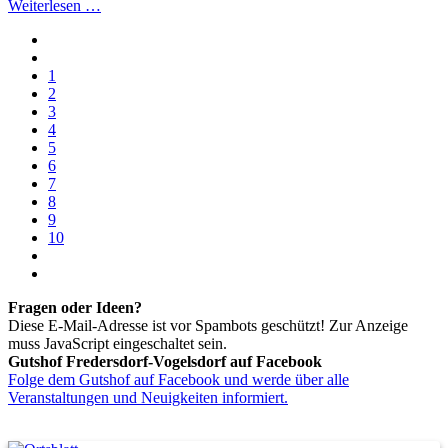
Weiterlesen …
1
2
3
4
5
6
7
8
9
10
Fragen oder Ideen?
Diese E-Mail-Adresse ist vor Spambots geschützt! Zur Anzeige
muss JavaScript eingeschaltet sein.
Gutshof Fredersdorf-Vogelsdorf auf Facebook
Folge dem Gutshof auf Facebook und werde über alle
Veranstaltungen und Neuigkeiten informiert.