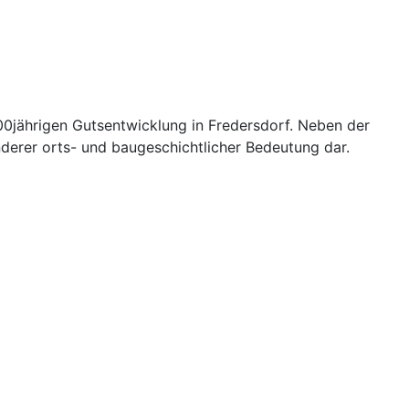
300jährigen Gutsentwicklung in Fredersdorf. Neben der
onderer orts- und baugeschichtlicher Bedeutung dar.