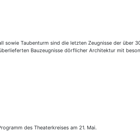
all sowie Taubenturm sind die letzten Zeugnisse der über 
n überlieferten Bauzeugnisse dörflicher Architektur mit bes
rogramm des Theaterkreises am 21. Mai.