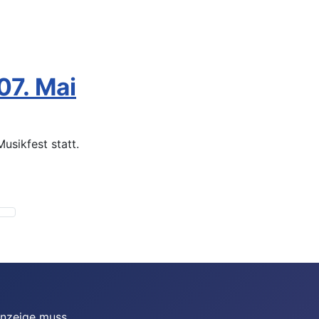
07. Mai
usikfest statt.
Anzeige muss