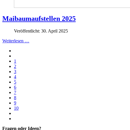
Maibaumaufstellen 2025
Veröffentlicht: 30. April 2025
Weiterlesen …
1
2
3
4
5
6
7
8
9
10
Fragen oder Ideen?