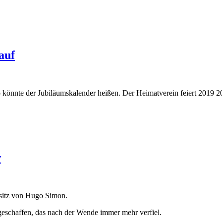
auf
so könnte der Jubiläumskalender heißen. Der Heimatverein feiert 2019 2
w
sitz von Hugo Simon.
geschaffen, das nach der Wende immer mehr verfiel.