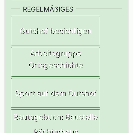
REGELMÄẞIGES
Gutshof besichtigen
Arbeitsgruppe
Ortsgeschichte
Sport auf dem Gutshof
Bautagebuch: Baustelle
Pächterhaus