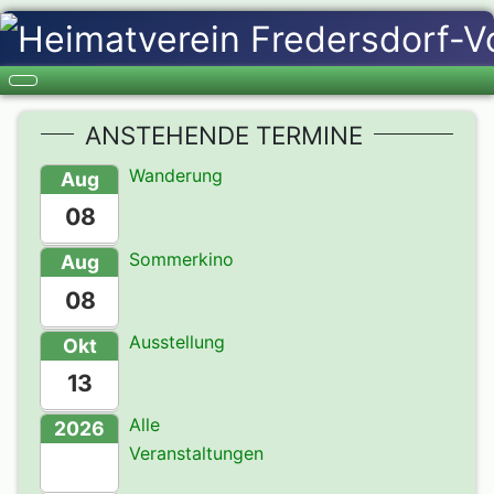
ANSTEHENDE TERMINE
Wanderung
Aug
08
Sommerkino
Aug
08
Ausstellung
Okt
13
Alle
2026
Veranstaltungen