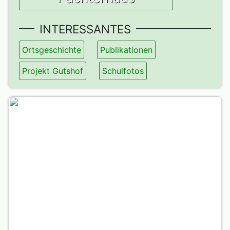
INTERESSANTES
Ortsgeschichte
Publikationen
Projekt Gutshof
Schulfotos