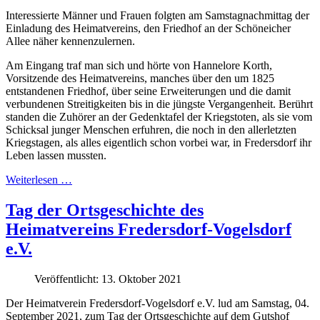
Interessierte Männer und Frauen folgten am Samstagnachmittag der
Einladung des Heimatvereins, den Friedhof an der Schöneicher
Allee näher kennenzulernen.
Am Eingang traf man sich und hörte von Hannelore Korth,
Vorsitzende des Heimatvereins, manches über den um 1825
entstandenen Friedhof, über seine Erweiterungen und die damit
verbundenen Streitigkeiten bis in die jüngste Vergangenheit. Berührt
standen die Zuhörer an der Gedenktafel der Kriegstoten, als sie vom
Schicksal junger Menschen erfuhren, die noch in den allerletzten
Kriegstagen, als alles eigentlich schon vorbei war, in Fredersdorf ihr
Leben lassen mussten.
Weiterlesen …
Tag der Ortsgeschichte des
Heimatvereins Fredersdorf-Vogelsdorf
e.V.
Veröffentlicht: 13. Oktober 2021
Der Heimatverein Fredersdorf-Vogelsdorf e.V. lud am Samstag, 04.
September 2021, zum Tag der Ortsgeschichte auf dem Gutshof