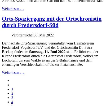
Am 02.07.2022 fand auf dem Gutshof das 14. Taubenturmfest statt.
Weiterlesen …
Orts-Spaziergang mit der Ortschronistin
durch Fredersdorf-Süd
Veröffentlicht: 30. Mai 2022
Der nächste Orts-Spaziergang, veranstaltet vom Heimatverein
Fredersdorf-Vogelsdorf e.V. und der Ortschronistin Dr. Petra
Becker, findet am
Samstag, 11. Juni 2022
statt. Er führt von der
Kirche Fredersdorf durch die Gartenstadt Fredersdorf, vorbei am
Luchpfuhl bis zum Waldweg an der S-Bahn-Trasse und dem
ehemaligen Verschiebebahnhof bis zur Platanenstraße.
Weiterlesen …
1
2
3
4