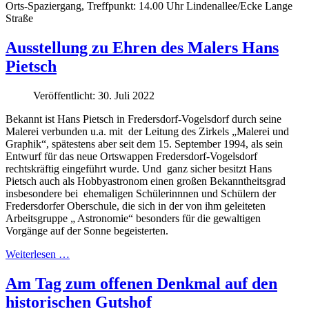
Orts-Spaziergang, Treffpunkt: 14.00 Uhr Lindenallee/Ecke Lange
Straße
Ausstellung zu Ehren des Malers Hans
Pietsch
Veröffentlicht: 30. Juli 2022
Bekannt ist Hans Pietsch in Fredersdorf-Vogelsdorf durch seine
Malerei verbunden u.a. mit
der Leitung des Zirkels „Malerei und
Graphik“, spätestens aber seit dem 15. September 1994, als sein
Entwurf für das neue Ortswappen Fredersdorf-Vogelsdorf
rechtskräftig eingeführt wurde. Und
ganz sicher besitzt Hans
Pietsch auch als Hobbyastronom einen großen Bekanntheitsgrad
insbesondere bei
ehemaligen Schülerinnnen und Schülern der
Fredersdorfer Oberschule, die sich in der von ihm geleiteten
Arbeitsgruppe „ Astronomie“ besonders für die gewaltigen
Vorgänge auf der Sonne begeisterten.
Weiterlesen …
Am Tag zum offenen Denkmal auf den
historischen Gutshof