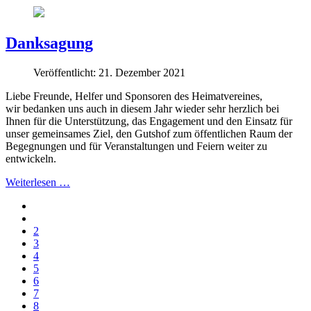
Danksagung
Veröffentlicht: 21. Dezember 2021
Liebe Freunde, Helfer und Sponsoren des Heimatvereines,
wir bedanken uns auch in diesem Jahr wieder sehr herzlich bei
Ihnen für die Unterstützung, das Engagement und den Einsatz für
unser gemeinsames Ziel, den Gutshof zum öffentlichen Raum der
Begegnungen und für Veranstaltungen und Feiern weiter zu
entwickeln.
Weiterlesen …
2
3
4
5
6
7
8