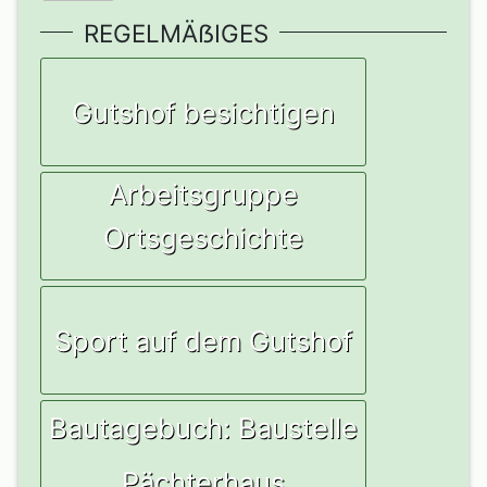
REGELMÄẞIGES
Gutshof besichtigen
Arbeitsgruppe
Ortsgeschichte
Sport auf dem Gutshof
Bautagebuch: Baustelle
Pächterhaus