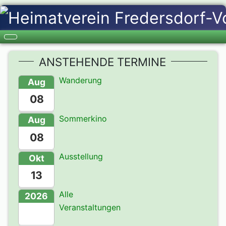
ANSTEHENDE TERMINE
Wanderung
Aug
08
Sommerkino
Aug
08
Ausstellung
Okt
13
Alle
2026
Veranstaltungen