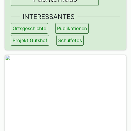
INTERESSANTES
Ortsgeschichte
Publikationen
Projekt Gutshof
Schulfotos